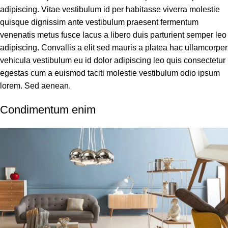
adipiscing. Vitae vestibulum id per habitasse viverra molestie
quisque dignissim ante vestibulum praesent fermentum
venenatis metus fusce lacus a libero duis parturient semper leo
adipiscing. Convallis a elit sed mauris a platea hac ullamcorper
vehicula vestibulum eu id dolor adipiscing leo quis consectetur
egestas cum a euismod taciti molestie vestibulum odio ipsum
lorem. Sed aenean.
Condimentum enim