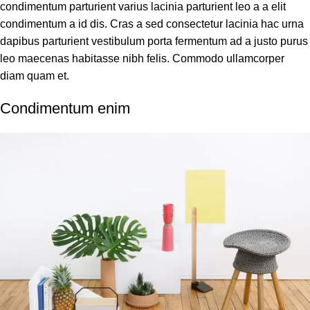
condimentum parturient varius lacinia parturient leo a a elit
condimentum a id dis. Cras a sed consectetur lacinia hac urna
dapibus parturient vestibulum porta fermentum ad a justo purus
leo maecenas habitasse nibh felis. Commodo ullamcorper
diam quam et.
Condimentum enim