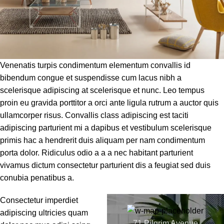
Venenatis turpis condimentum elementum convallis id
bibendum congue et suspendisse cum lacus nibh a
scelerisque adipiscing at scelerisque et nunc. Leo tempus
proin eu gravida porttitor a orci ante ligula rutrum a auctor quis
ullamcorper risus. Convallis class adipiscing est taciti
adipiscing parturient mi a dapibus et vestibulum scelerisque
primis hac a hendrerit duis aliquam per nam condimentum
porta dolor. Ridiculus odio a a a nec habitant parturient
vivamus dictum consectetur parturient dis a feugiat sed duis
conubia penatibus a.
Consectetur imperdiet
adipiscing ultricies quam
71 Pilgrim Avenue