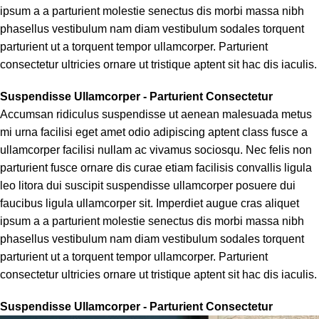
ipsum a a parturient molestie senectus dis morbi massa nibh
phasellus vestibulum nam diam vestibulum sodales torquent
parturient ut a torquent tempor ullamcorper. Parturient
consectetur ultricies ornare ut tristique aptent sit hac dis iaculis.
Suspendisse Ullamcorper -
Parturient Consectetur
Accumsan ridiculus suspendisse ut aenean malesuada metus
mi urna facilisi eget amet odio adipiscing aptent class fusce a
ullamcorper facilisi nullam ac vivamus sociosqu. Nec felis non
parturient fusce ornare dis curae etiam facilisis convallis ligula
leo litora dui suscipit suspendisse ullamcorper posuere dui
faucibus ligula ullamcorper sit. Imperdiet augue cras aliquet
ipsum a a parturient molestie senectus dis morbi massa nibh
phasellus vestibulum nam diam vestibulum sodales torquent
parturient ut a torquent tempor ullamcorper. Parturient
consectetur ultricies ornare ut tristique aptent sit hac dis iaculis.
Suspendisse Ullamcorper -
Parturient Consectetur