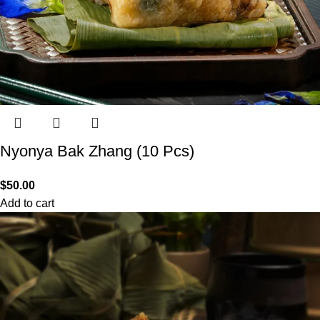
Nyonya Bak Zhang (10 Pcs)
$
50.00
Add to cart