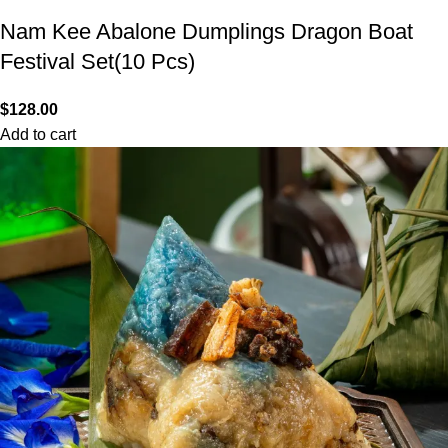
Nam Kee Abalone Dumplings Dragon Boat
Festival Set(10 Pcs)
$
128.00
Add to cart