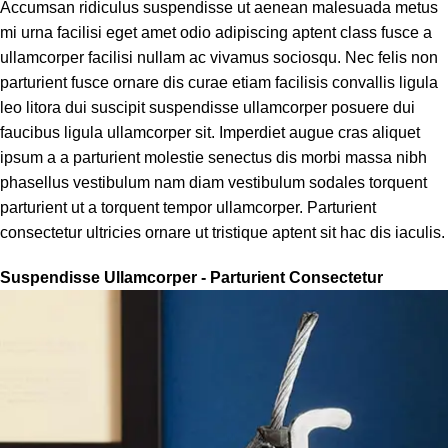
Accumsan ridiculus suspendisse ut aenean malesuada metus
mi urna facilisi eget amet odio adipiscing aptent class fusce a
ullamcorper facilisi nullam ac vivamus sociosqu. Nec felis non
parturient fusce ornare dis curae etiam facilisis convallis ligula
leo litora dui suscipit suspendisse ullamcorper posuere dui
faucibus ligula ullamcorper sit. Imperdiet augue cras aliquet
ipsum a a parturient molestie senectus dis morbi massa nibh
phasellus vestibulum nam diam vestibulum sodales torquent
parturient ut a torquent tempor ullamcorper. Parturient
consectetur ultricies ornare ut tristique aptent sit hac dis iaculis.
Suspendisse Ullamcorper -
Parturient Consectetur