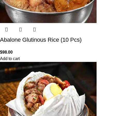
Abalone Glutinous Rice (10 Pcs)
$
98.00
Add to cart