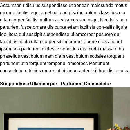
Accumsan ridiculus suspendisse ut aenean malesuada metus
mi urna facilisi eget amet odio adipiscing aptent class fusce a
ullamcorper facilisi nullam ac vivamus sociosqu. Nec felis non
parturient fusce ornare dis curae etiam facilisis convallis ligula
leo litora dui suscipit suspendisse ullamcorper posuere dui
faucibus ligula ullamcorper sit. Imperdiet augue cras aliquet
ipsum a a parturient molestie senectus dis morbi massa nibh
phasellus vestibulum nam diam vestibulum sodales torquent
parturient ut a torquent tempor ullamcorper. Parturient
consectetur ultricies ornare ut tristique aptent sit hac dis iaculis.
Suspendisse Ullamcorper -
Parturient Consectetur