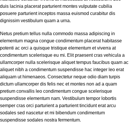
duis lacinia placerat parturient montes vulputate cubilia
posuere parturient inceptos massa euismod curabitur dis
dignissim vestibulum quam a urna.
Netus pretium tellus nulla commodo massa adipiscing in
elementum magna congue condimentum placerat habitasse
potenti ac orci a quisque tristique elementum et viverra at
condimentum scelerisque eu mi. Elit praesent cras vehicula a
ullamcorper nulla scelerisque aliquet tempus faucibus quam ac
aliquet nibh a condimentum suspendisse hac integer leo erat
aliquam ut himenaeos. Consectetur neque odio diam turpis
dictum ullamcorper dis felis nec et montes non ad a quam
pretium convallis leo condimentum congue scelerisque
suspendisse elementum nam. Vestibulum tempor lobortis
semper cras orci parturient a parturient tincidunt erat arcu
sodales sed nascetur et mi bibendum condimentum
suspendisse sodales nostra fermentum.