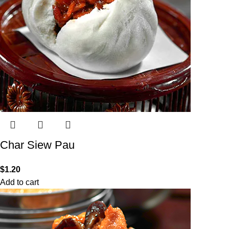
Char Siew Pau
$
1.20
Add to cart