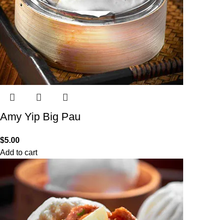
Amy Yip Big Pau
$
5.00
Add to cart