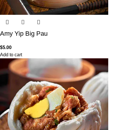
Amy Yip Big Pau
$
5.00
Add to cart