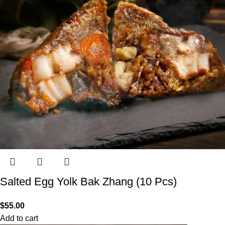
Salted Egg Yolk Bak Zhang (10 Pcs)
$
55.00
Add to cart