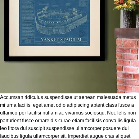
Accumsan ridiculus suspendisse ut aenean malesuada metus
mi urna facilisi eget amet odio adipiscing aptent class fusce a
ullamcorper facilisi nullam ac vivamus sociosqu. Nec felis non
parturient fusce ornare dis curae etiam facilisis convallis ligula
leo litora dui suscipit suspendisse ullamcorper posuere dui
faucibus ligula ullamcorper sit. Imperdiet augue cras aliquet