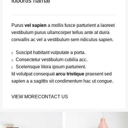
lobortis namar
Purus
vel sapien
a mollis fusce parturient a laoreet
vestibulum purus ullamcorper tellus ante at duira
convallis ac vel a vestibulum sem ridiculus sapien.
Suscipit habitant vulputate a porta.
Consectetur vestibulum cubilia acc.
Scelerisque litora ipsum parturient.
Id volutpat consequat
arcu tristique
praesent sed
sapien a a sagittis sit condimentum hac ut congue.
VIEW MORE
CONTACT US