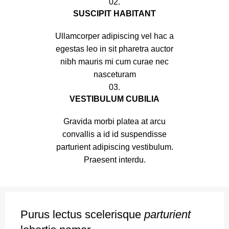
02.
SUSCIPIT HABITANT
Ullamcorper adipiscing vel hac a
egestas leo in sit pharetra auctor
nibh mauris mi cum curae nec
nasceturam
03.
VESTIBULUM CUBILIA
Gravida morbi platea at arcu
convallis a id id suspendisse
parturient adipiscing vestibulum.
Praesent interdu.
Purus lectus scelerisque
parturient