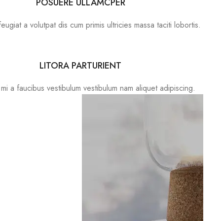
POSUERE ULLAMCPER
eugiat a volutpat dis cum primis ultricies massa taciti lobortis.
LITORA PARTURIENT
mi a faucibus vestibulum vestibulum nam aliquet adipiscing.