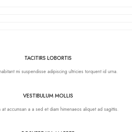
TACITIRS LOBORTIS
habitant mi suspendisse adipiscing ultricies torquent id urna.
VESTIBULUM MOLLIS
h at accumsan a a sed et diam himenaeos aliquet ad sagittis.